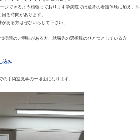
メージできるよう頑張っております学病院では通常の看護体験に加え、
を回る時間があります。
味がある方はぜひいらして下さい。
ナ3病院のご興味がある方、就職先の選択肢のひとつとしている方
し込み
プでの手術室見学の一場面になります。