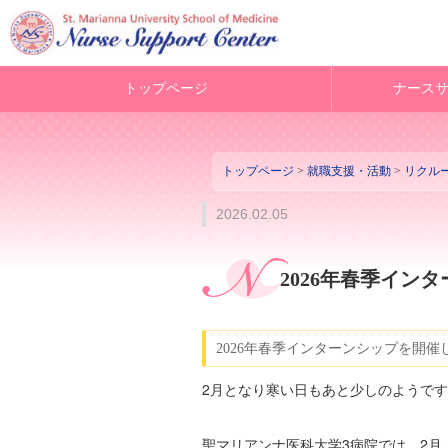
トップページ
ナース
トップページ
>
就職支援・活動
>
リクル
2026.02.05
2026年春季イン
2026年春季インターンシップを開催
2月となり寒い日もあと少しのようで
聖マリアンナ医科大学3病院では、2月