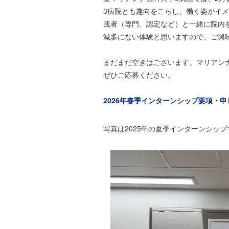
3病院とも趣向をこらし、働く姿がイ
践者（専門、認定など）と一緒に院内
滅多にない体験と思いますので、ご興
まだまだ空きはございます。マリアン
ぜひご応募ください。
2026年春季インターンシップ要項・申
写真は2025年の夏季インターンシッ