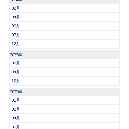
02月
04月
06月
07月
12月
2023年
02月
04月
12月
2022年
01月
02月
04月
06月