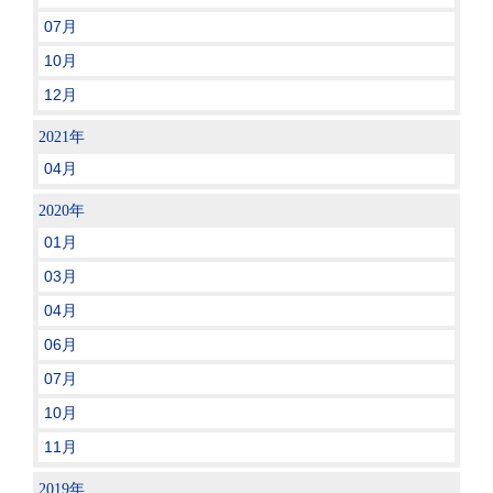
07月
10月
12月
2021年
04月
2020年
01月
03月
04月
06月
07月
10月
11月
2019年