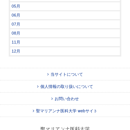
05月
06月
07月
08月
11月
12月
当サイトについて
個人情報の取り扱いについて
お問い合わせ
聖マリアンナ医科大学 webサイト
聖マリアンナ医科大学