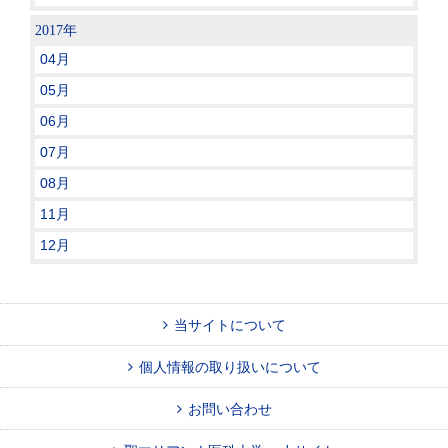
2017年
04月
05月
06月
07月
08月
11月
12月
当サイトについて
個人情報の取り扱いについて
お問い合わせ