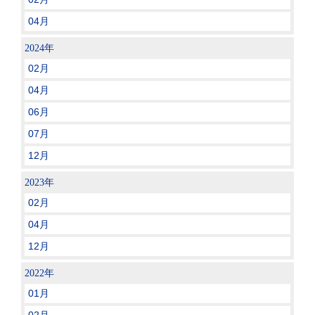
04月
2024年
02月
04月
06月
07月
12月
2023年
02月
04月
12月
2022年
01月