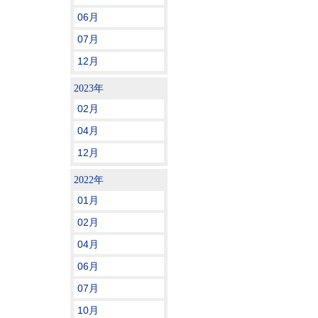
06月
07月
12月
2023年
02月
04月
12月
2022年
01月
02月
04月
06月
07月
10月