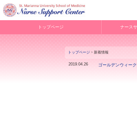
トップページ
ナース
トップページ
> 新着情報
ゴールデンウィーク
2019.04.26