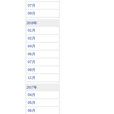
07月
09月
2018年
01月
02月
04月
06月
07月
08月
11月
2017年
04月
05月
06月