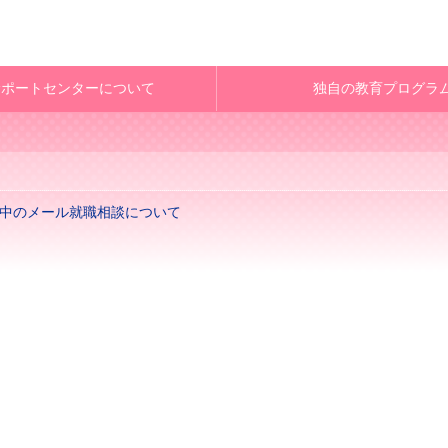
サポートセンターについて
独自の教育プログラ
中のメール就職相談について