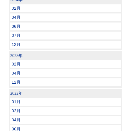
02月
04月
06月
07月
12月
2023年
02月
04月
12月
2022年
01月
02月
04月
06月