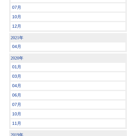
07月
10月
12月
2021年
04月
2020年
01月
03月
04月
06月
07月
10月
11月
2019年