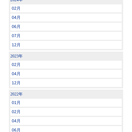
02月
04月
06月
07月
12月
2023年
02月
04月
12月
2022年
01月
02月
04月
06月